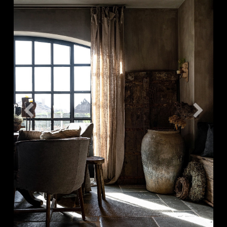
Vorige
Volgen