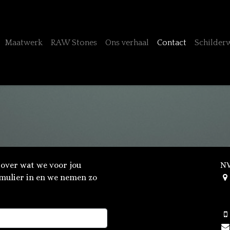
Maatwerk
RAW Stones
Ons verhaal
Contact
Schilder
 over wat we voor jou
NV
mulier in en we nemen zo