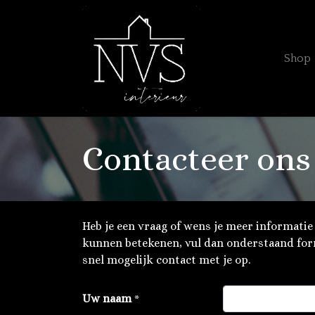
Shop
Contacteer ons
Heb je een vraag of wens je meer informatie
kunnen betekenen, vul dan onderstaand for
snel mogelijk contact met je op.
Uw naam
*