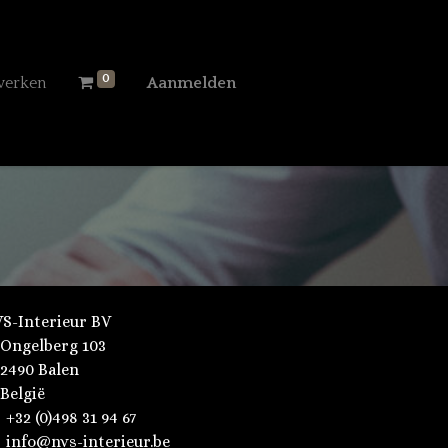
0
werken
Aanmelden
S-Interieur BV
Ongelberg 103
2490 Balen
België
+32 (0)498 31 94 67
info@nvs-interieur.be