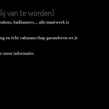
ij van te worden)
eukens, badkamers,.... alle maatwerk is
ing en écht vakmanschap garanderen we je
r meer informatie.