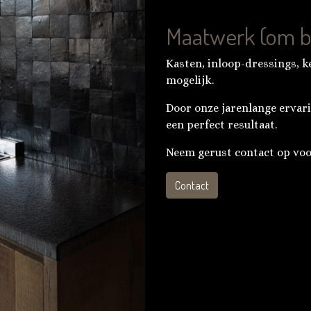
Maatwerk (om bl
Kasten, inloop-dressings, k
mogelijk.
Door onze jarenlange ervar
een perfect resultaat.
Neem gerust contact op voo
Contact