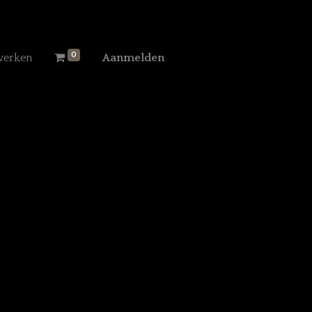
0
werken
Aanmelden