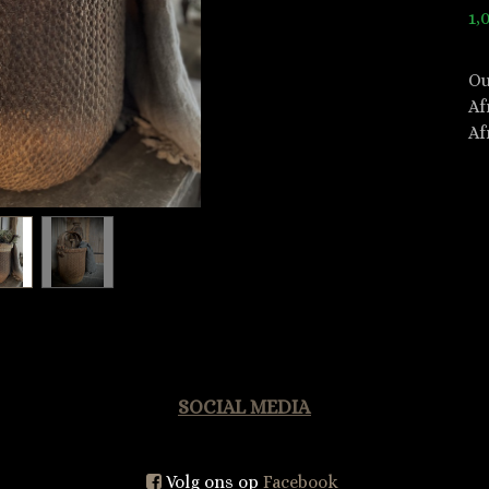
1,
Ou
Af
Af
SOCIAL MEDIA
Volg ons op
Facebook