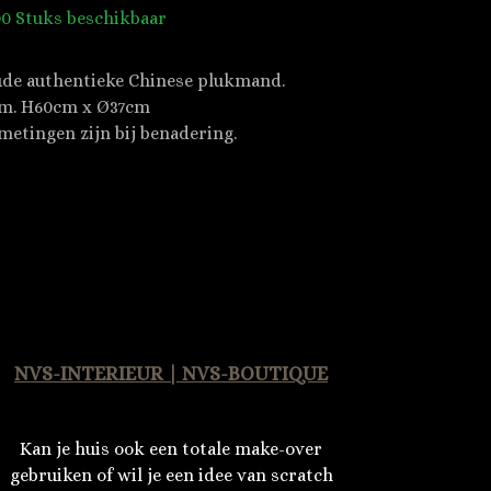
00 Stuks beschikbaar
de authentieke Chinese plukmand.
m. H60cm x Ø37cm
metingen zijn bij benadering.
NVS-INTERIEUR | NVS-BOUTIQUE
Kan je huis ook een totale make-over
gebruiken of wil je een idee van scratch