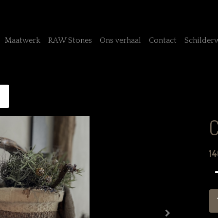
Maatwerk
RAW Stones
Ons verhaal
Contact
Schilder
C
14