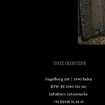
ONZE GEGEVENS
Ongelberg 103 | 2490 Balen
BTW: BE 0780 435 967
info@nvs-interieur.be
+32 (0)498 31 94 67