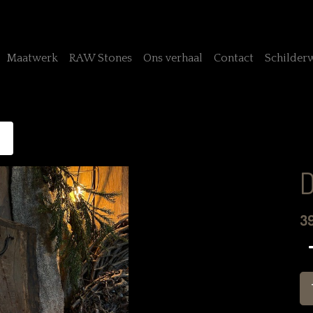
Maatwerk
RAW Stones
Ons verhaal
Contact
Schilder
D
3