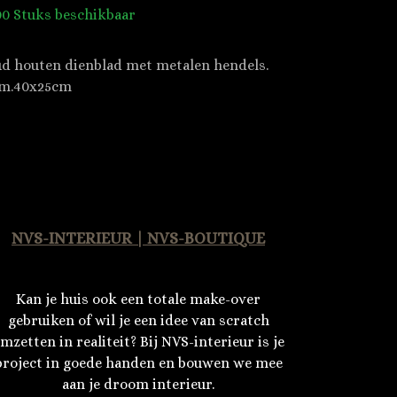
00 Stuks beschikbaar
d houten dienblad met metalen hendels.
m.40x25cm
NVS-INTERIEUR | NVS-BOUTIQUE
Kan je huis ook een totale make-over
gebruiken of wil je een idee van scratch
mzetten in realiteit? Bij NVS-interieur is je
project in goede handen en bouwen we mee
aan je droom interieur.