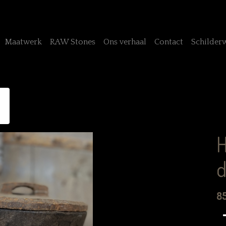
Maatwerk
RAW Stones
Ons verhaal
Contact
Schilder
H
d
8