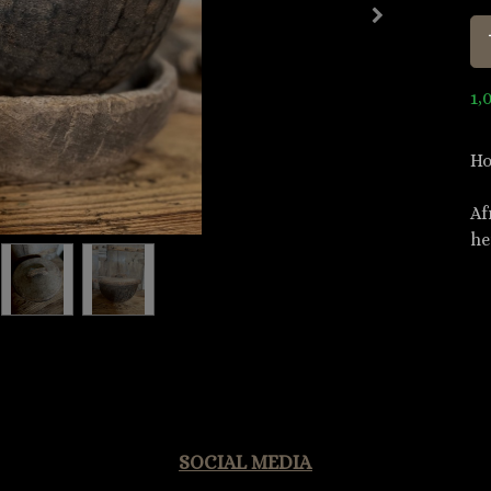
1,
Ho
Af
he
SOCIAL MEDIA