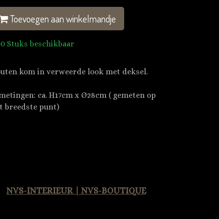
Toevoegen aan winkelmandje
00 Stuks beschikbaar
uten kom in verweerde look met deksel.
metingen: ca. H17cm x Ø28cm ( gemeten op
t breedste punt)
NVS-INTERIEUR | NVS-BOUTIQUE