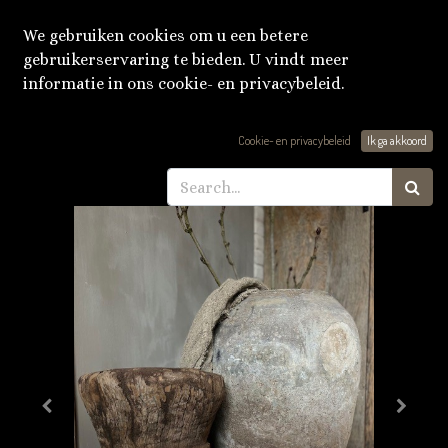
We gebruiken cookies om u een betere
gebruikerservaring te bieden. U vindt meer
informatie in ons cookie- en privacybeleid.
Producten
Houten vijzel/kruk L
Cookie- en privacybeleid
Ik ga akkoord