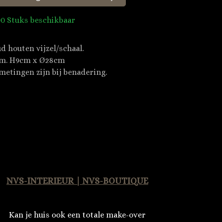
00 Stuks beschikbaar
d houten vijzel/schaal.
m. H9cm x Ø28cm
metingen zijn bij benadering.
NVS-INTERIEUR | NVS-BOUTIQUE
Kan je huis ook een totale make-over