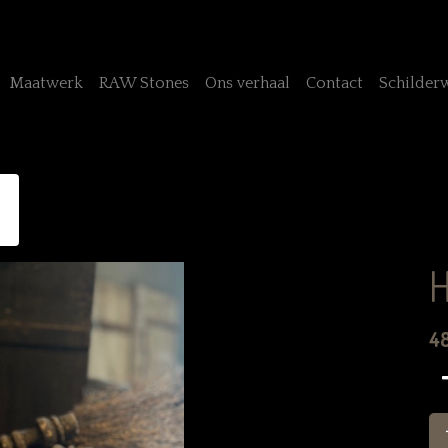
Maatwerk
RAW Stones
Ons verhaal
Contact
Schilder
H
4