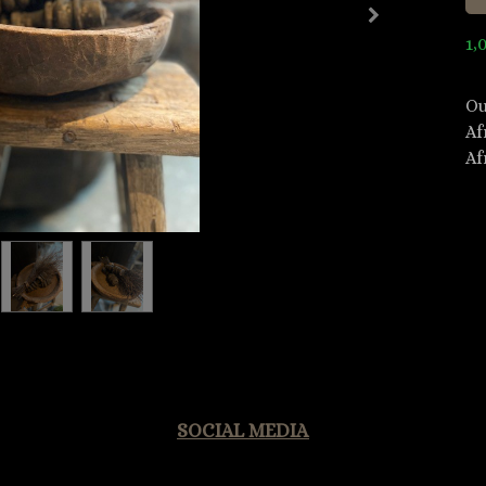
1,
Ou
Af
Af
SOCIAL MEDIA