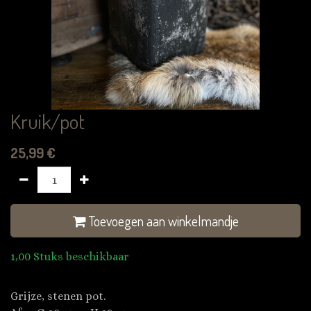
Kruik/pot
25,99
€
Toevoegen aan winkelmandje
1,00 Stuks beschikbaar
Grijze, stenen pot.