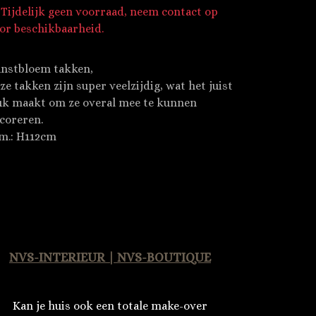
Tijdelijk geen voorraad, neem contact op
or beschikbaarheid.
nstbloem takken,
ze takken zijn super veelzijdig, wat het juist
uk maakt om ze overal mee te kunnen
coreren.
m.: H112cm
NVS-INTERIEUR | NVS-BOUTIQUE
Kan je huis ook een totale make-over