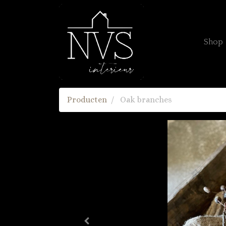
Shop
Producten
Oak branches