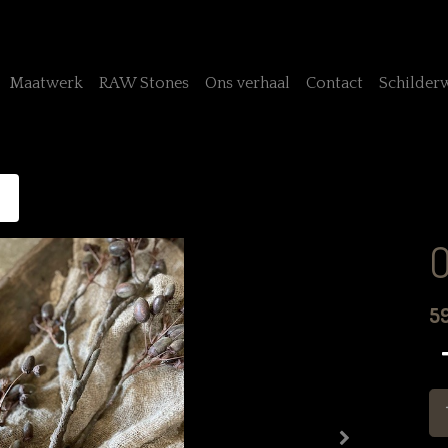
Maatwerk
RAW Stones
Ons verhaal
Contact
Schilder
O
5