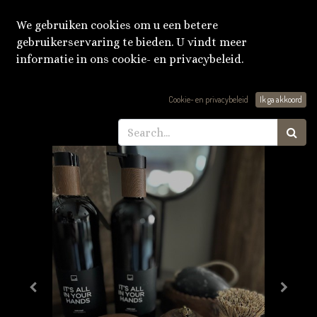
We gebruiken cookies om u een betere
gebruikerservaring te bieden. U vindt meer
informatie in ons cookie- en privacybeleid.
Producten
Old brass box 'groot'
Cookie- en privacybeleid
Ik ga akkoord