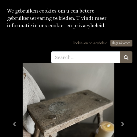
We gebruiken cookies om u een betere
gebruikerservaring te bieden. U vindt meer
informatie in ons cookie- en privacybeleid.
Producten
Oud houten krukje nr.1
Cookie- en privacybeleid
Ik ga akkoord