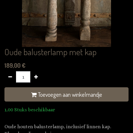
Oude balusterlamp met kap
189,00
€
Toevoegen aan winkelmandje
1,00 Stuks beschikbaar
Oude houten balusterlamp, inclusief linnen kap.