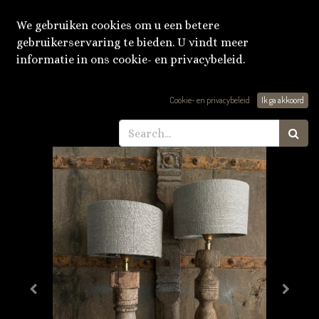
We gebruiken cookies om u een betere
gebruikerservaring te bieden. U vindt meer
informatie in ons cookie- en privacybeleid.
Producten
Oude balusterlamp met kap
Cookie- en privacybeleid
Ik ga akkoord