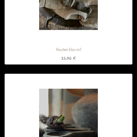
Houten klos nr.1
15,95
€